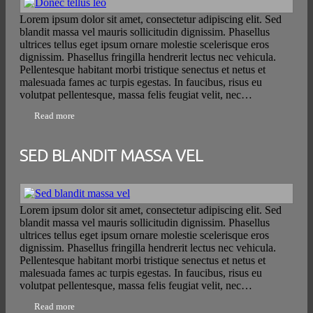
Lorem ipsum dolor sit amet, consectetur adipiscing elit. Sed
blandit massa vel mauris sollicitudin dignissim. Phasellus
ultrices tellus eget ipsum ornare molestie scelerisque eros
dignissim. Phasellus fringilla hendrerit lectus nec vehicula.
Pellentesque habitant morbi tristique senectus et netus et
malesuada fames ac turpis egestas. In faucibus, risus eu
volutpat pellentesque, massa felis feugiat velit, nec…
Read more
SED BLANDIT MASSA VEL
Lorem ipsum dolor sit amet, consectetur adipiscing elit. Sed
blandit massa vel mauris sollicitudin dignissim. Phasellus
ultrices tellus eget ipsum ornare molestie scelerisque eros
dignissim. Phasellus fringilla hendrerit lectus nec vehicula.
Pellentesque habitant morbi tristique senectus et netus et
malesuada fames ac turpis egestas. In faucibus, risus eu
volutpat pellentesque, massa felis feugiat velit, nec…
Read more