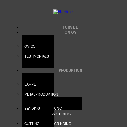
FORSIDE
OM OS
OM OS
TESTIMONIALS
PRODUKTION
LAMPE
METALPRODUKTION
BENDING
CNC
MACHINING
CUTTING
GRINDING