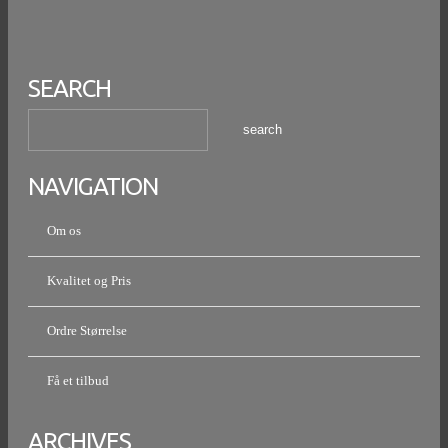
SEARCH
NAVIGATION
Om os
Kvalitet og Pris
Ordre Størrelse
Få et tilbud
ARCHIVES