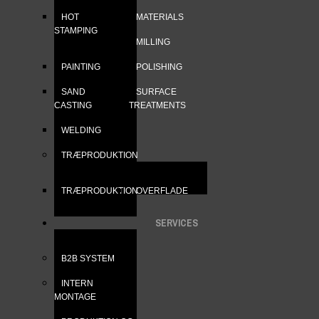
HOT
MATERIALS
STAMPING
MILLING
PAINTING
POLISHING
SAND
SURFACE
CASTING
TREATMENTS
WELDING
TRÆPRODUKTION
TRÆPRODUKTION
OVERFLADE
SERVICES
B2B SYSTEM
INTERN
MONTAGE