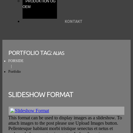
PRODUKTION OG
OEM
KONTAKT
PORTFOLIO TAG:
ALIAS
FORSIDE
Portfolio
SLIDESHOW FORMAT
This format can be used to display images as a slideshow. To
attach images to the post please use Upload Images button.
Pellentesque habitant morbi tristique senectus et netus et