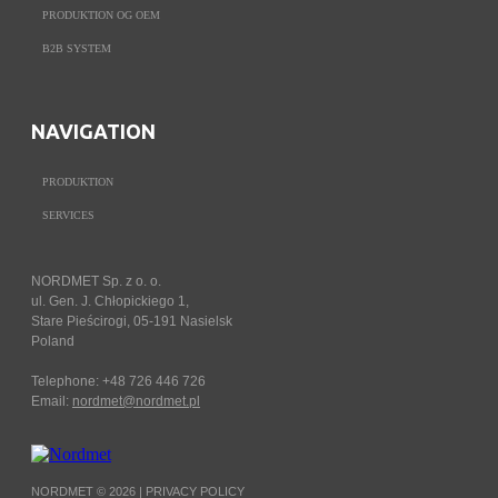
PRODUKTION OG OEM
B2B SYSTEM
NAVIGATION
PRODUKTION
SERVICES
NORDMET Sp. z o. o.
ul. Gen. J. Chłopickiego 1,
Stare Pieścirogi, 05-191 Nasielsk
Poland
Telephone: +48 726 446 726
Email:
nordmet@nordmet.pl
NORDMET © 2026 |
PRIVACY POLICY