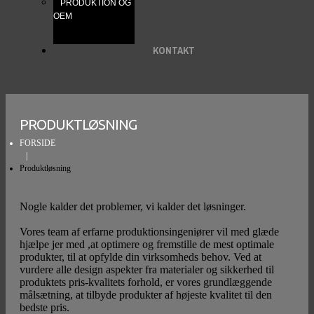
PRODUKTION OG
OEM
KONTAKT
PRODUKTLØSNING
FORSIDE
Produktløsning
Nogle kalder det problemer, vi kalder det løsninger.
Vores team af erfarne produktionsingeniører vil med glæde
hjælpe jer med ,at optimere og fremstille de mest optimale
produkter, til at opfylde din virksomheds behov. Ved at
vurdere alle design aspekter fra materialer og sikkerhed til
produktets pris-kvalitets forhold, er vores grundlæggende
målsætning, at tilbyde produkter af højeste kvalitet til den
bedste pris.