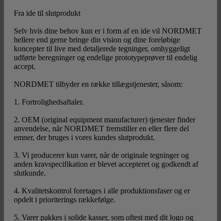
Fra ide til slutprodukt
Selv hvis dine behov kun er i form af en ide vil NORDMET
hellere end gerne bringe din vision og dine foreløbige
koncepter til live med detaljerede tegninger, omhyggeligt
udførte beregninger og endelige prototypeprøver til endelig
accept.
NORDMET tilbyder en række tillægstjenester, såsom:
1. Fortrolighedsaftaler.
2. OEM (original equipment manufacturer) tjenester finder
anvendelse, når NORDMET fremstiller en eller flere del
emner, der bruges i vores kundes slutprodukt.
3. Vi producerer kun varer, når de originale tegninger og
anden kravspecifikation er blevet accepteret og godkendt af
slutkunde.
4. Kvalitetskontrol foretages i alle produktionsfaser og er
opdelt i prioriterings rækkefølge.
5. Varer pakkes i solide kasser, som oftest med dit logo og