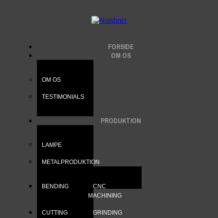
FORSIDE
OM OS
OM OS
TESTIMONIALS
PRODUKTION
LAMPE
METALPRODUKTION
BENDING
CNC
MACHINING
CUTTING
GRINDING