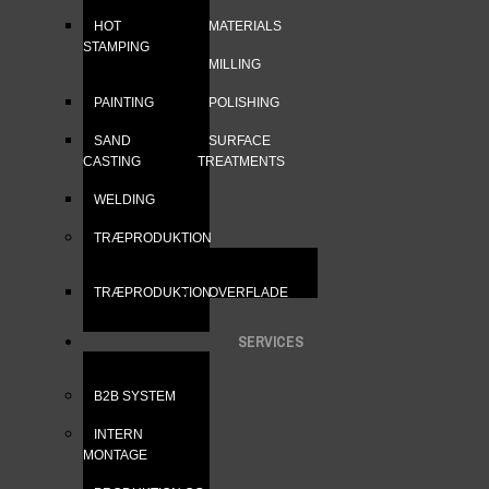
HOT
MATERIALS
STAMPING
MILLING
PAINTING
POLISHING
SAND
SURFACE
CASTING
TREATMENTS
WELDING
TRÆPRODUKTION
TRÆPRODUKTION
OVERFLADE
SERVICES
B2B SYSTEM
INTERN
MONTAGE