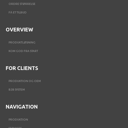
ORDRE STØRRELSE
FÅ ET TILBUD
OVERVIEW
PRODUKTLØSNING
KOM GOD FRA START
FOR CLIENTS
PRODUKTION OG OEM
B2B SYSTEM
NAVIGATION
PRODUKTION