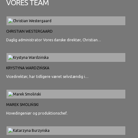
VORES TEAM
CHRISTIAN WESTERGAARD
Daglig administrator Vores danske direktør, Christian…
KRYSTYNA WARDZIŃSKA
Vicedirektør, har tidligere været selvstændig i…
MAREK SMOLIŃSKI
Hovedingeniør og produktionschef.