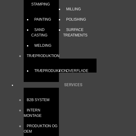
STAMPING
MILLING
PAINTING
POLISHING
SAND
SURFACE
CASTING
TREATMENTS
WELDING
TRÆPRODUKTION
TRÆPRODUKTION
OVERFLADE
SERVICES
B2B SYSTEM
INTERN
MONTAGE
PRODUKTION OG
OEM