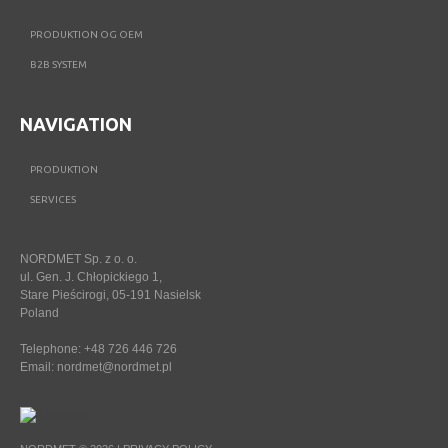
PRODUKTION OG OEM
B2B SYSTEM
NAVIGATION
PRODUKTION
SERVICES
NORDMET Sp. z o. o.
ul. Gen. J. Chłopickiego 1,
Stare Pieścirogi, 05-191 Nasielsk
Poland
Telephone: +48 726 446 726
Email:
nordmet@nordmet.pl