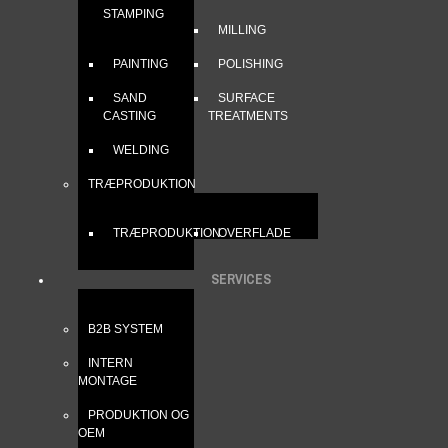
STAMPING
MILLING
PAINTING
POLISHING
SAND
SURFACE
CASTING
TREATMENTS
WELDING
TRÆPRODUKTION
TRÆPRODUKTION
OVERFLADE
SERVICES
B2B SYSTEM
INTERN
MONTAGE
PRODUKTION OG
OEM